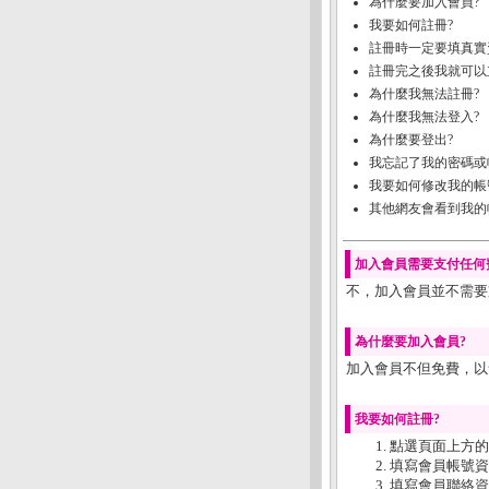
為什麼要加入會員?
我要如何註冊?
註冊時一定要填真實
註冊完之後我就可以
為什麼我無法註冊?
為什麼我無法登入?
為什麼要登出?
我忘記了我的密碼或
我要如何修改我的帳
其他網友會看到我的
加入會員需要支付任何
不，加入會員並不需要
為什麼要加入會員?
加入會員不但免費，以
我要如何註冊?
點選頁面上方的
填寫會員帳號資
填寫會員聯絡資