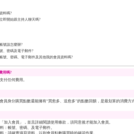
資料嗎?
立即開始跟主持人聊天嗎?
帳號該怎麼辦?
號、密碼及電子郵件?
帳號、密碼、電子郵件及其他我的會員資料嗎?
費用嗎?
支付任何費用。
會員身分購買點數還能擁有“買愈多、送愈多”的點數回饋，是最划算的消費方
「加入會員」，並且詳細閱讀使用條款，須同意後才能加入會員。
料：帳號、密碼、及電子郵件。
料：請確實填寫資料，以利會員點數購買時的確認作業。