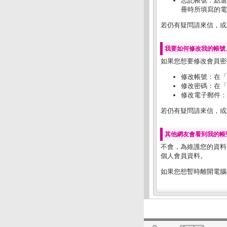
忘記帳號：點選
冊時所填寫的電
若仍有疑問請來信，或來電
我要如何修改我的帳號
如果您想要修改會員密
修改帳號：在「
修改密碼：在「
修改電子郵件：
若仍有疑問請來信，或來電
其他網友會看到我的帳
不會，為維護您的資料
個人會員資料。
如果您想暫時離開電腦