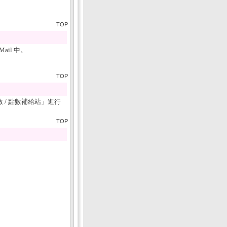
TOP
il 中。
TOP
 / 點數補給站
」進行
TOP