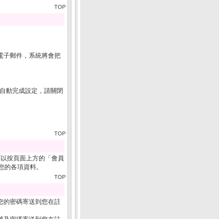
TOP
電子郵件，系統將會把
s)、及自動完成設定，請關閉
TOP
可以按頁面上方的「會員
您的各項資料。
TOP
您的密碼寄送到您在註